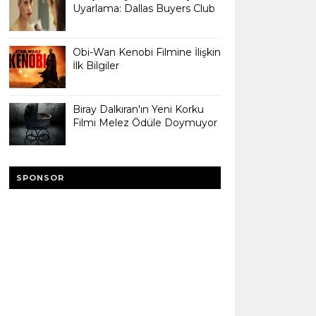
Uyarlama: Dallas Buyers Club
Obi-Wan Kenobi Filmine İlişkin
İlk Bilgiler
Biray Dalkıran'ın Yeni Korku
Filmi Melez Ödüle Doymuyor
SPONSOR