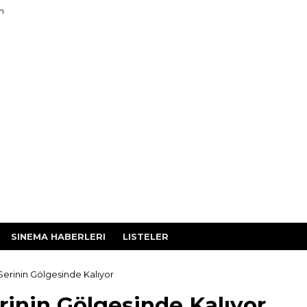
im
SINEMA HABERLERI
LISTELER
Serinin Gölgesinde Kalıyor
rinin Gölgesinde Kalıyor