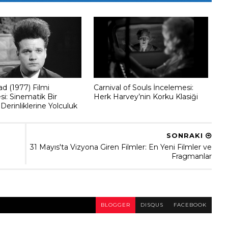
d (1977) Filmi
Carnival of Souls İncelemesi:
i: Sinematik Bir
Herk Harvey’nin Korku Klasiği
erinliklerine Yolculuk
SONRAKI
31 Mayıs'ta Vizyona Giren Filmler: En Yeni Filmler ve
Fragmanlar
BLOGGER
DISQUS
FACEBOOK