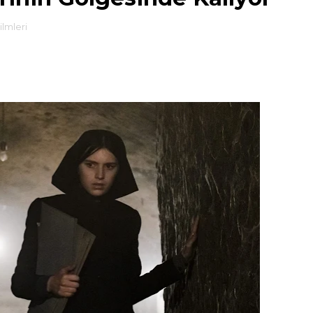
ilmleri