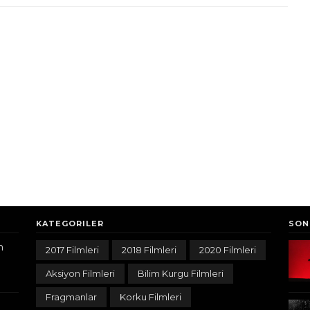
KATEGORILER
SON
n
2017 Filmleri
2018 Filmleri
2020 Filmleri
Aksiyon Filmleri
Bilim Kurgu Filmleri
Fragmanlar
Korku Filmleri