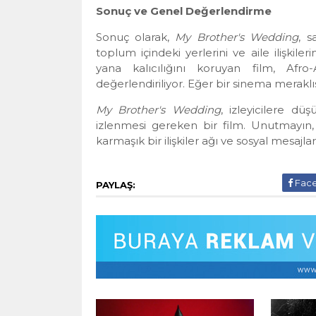
Sonuç ve Genel Değerlendirme
Sonuç olarak,
My Brother's Wedding
, s
toplum içindeki yerlerini ve aile ilişkile
yana kalıcılığını koruyan film, Afr
değerlendiriliyor. Eğer bir sinema meraklı
My Brother's Wedding
, izleyicilere d
izlenmesi gereken bir film. Unutmayı
karmaşık bir ilişkiler ağı ve sosyal mesajla
Fac
PAYLAŞ: