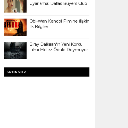
Uyarlama: Dallas Buyers Club
Obi-Wan Kenobi Filmine İlişkin
İlk Bilgiler
Biray Dalkıran'ın Yeni Korku
Filmi Melez Ödüle Doymuyor
SPONSOR