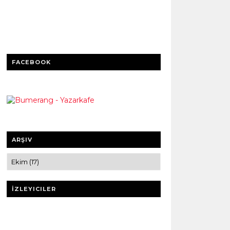
FACEBOOK
ARŞIV
İZLEYICILER