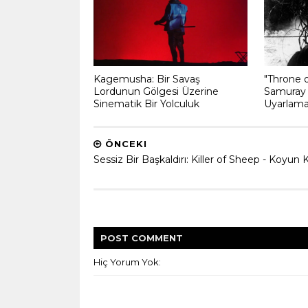
Kagemusha: Bir Savaş
"Throne o
Lordunun Gölgesi Üzerine
Samuray
Sinematik Bir Yolculuk
Uyarlama
ÖNCEKI
Sessiz Bir Başkaldırı: Killer of Sheep - Koyun Ka
POST
COMMENT
Hiç Yorum Yok: