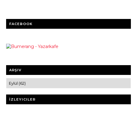
FACEBOOK
ARŞIV
İZLEYICILER