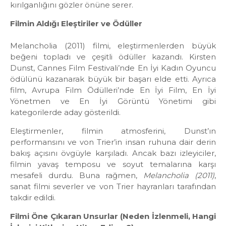
kırılganlığını gözler önüne serer.
Filmin Aldığı Eleştiriler ve Ödüller
Melancholia (2011) filmi, eleştirmenlerden büyük
beğeni topladı ve çeşitli ödüller kazandı. Kirsten
Dunst, Cannes Film Festivali’nde En İyi Kadın Oyuncu
ödülünü kazanarak büyük bir başarı elde etti. Ayrıca
film, Avrupa Film Ödülleri’nde En İyi Film, En İyi
Yönetmen ve En İyi Görüntü Yönetimi gibi
kategorilerde aday gösterildi.
Eleştirmenler, filmin atmosferini, Dunst’ın
performansını ve von Trier’in insan ruhuna dair derin
bakış açısını övgüyle karşıladı. Ancak bazı izleyiciler,
filmin yavaş temposu ve soyut temalarına karşı
mesafeli durdu. Buna rağmen,
Melancholia (2011)
,
sanat filmi severler ve von Trier hayranları tarafından
takdir edildi.
Filmi Öne Çıkaran Unsurlar (Neden İzlenmeli, Hangi