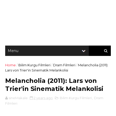
Home
/
Bilim Kurgu Filmleri
/
Dram Filmleri
/
Melancholia (2011):
Lars von Trier'in Sinematik Melankolisi
Melancholia (2011): Lars von
Trier'in Sinematik Melankolisi
sineMakale
2 years ago
Bilim Kurgu Filmleri
,
Dram
Filmleri