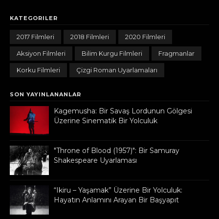
KATEGORILER
2017 Filmleri
2018 Filmleri
2020 Filmleri
Aksiyon Filmleri
Bilim Kurgu Filmleri
Fragmanlar
Korku Filmleri
Çizgi Roman Uyarlamaları
SON YAYINLANANLAR
Kagemusha: Bir Savaş Lordunun Gölgesi
Üzerine Sinematik Bir Yolculuk
"Throne of Blood (1957)": Bir Samuray
Shakespeare Uyarlaması
“Ikiru – Yaşamak” Üzerine Bir Yolculuk:
Hayatın Anlamını Arayan Bir Başyapıt