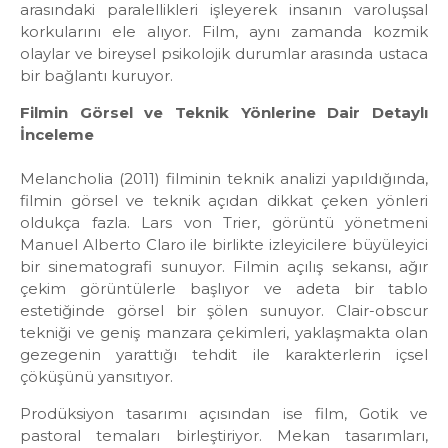
arasındaki paralellikleri işleyerek insanın varoluşsal
korkularını ele alıyor. Film, aynı zamanda kozmik
olaylar ve bireysel psikolojik durumlar arasında ustaca
bir bağlantı kuruyor.
Filmin Görsel ve Teknik Yönlerine Dair Detaylı
İnceleme
Melancholia (2011) filminin teknik analizi yapıldığında,
filmin görsel ve teknik açıdan dikkat çeken yönleri
oldukça fazla. Lars von Trier, görüntü yönetmeni
Manuel Alberto Claro ile birlikte izleyicilere büyüleyici
bir sinematografi sunuyor. Filmin açılış sekansı, ağır
çekim görüntülerle başlıyor ve adeta bir tablo
estetiğinde görsel bir şölen sunuyor. Clair-obscur
tekniği ve geniş manzara çekimleri, yaklaşmakta olan
gezegenin yarattığı tehdit ile karakterlerin içsel
çöküşünü yansıtıyor.
Prodüksiyon tasarımı açısından ise film, Gotik ve
pastoral temaları birleştiriyor. Mekan tasarımları,