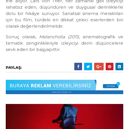
ele alıyor. Lars von Trier, her zamanki gibi izleyiciyi
rahatsız eden, düşündüren ve duygusal derinliklerle
dolu bir hikâye sunuyor. Sanatsal sinema meraklıları
için bu film, türdeki en dikkat çekici eserlerden biri
olarak değerlendirilmelidir.
Sonuç olarak,
Melancholia (2011)
, sinematografik ve
tematik zenginlikleriyle izleyiciyi derin düşüncelere
sevk eden bir başyapıttır.
PAYLAŞ: