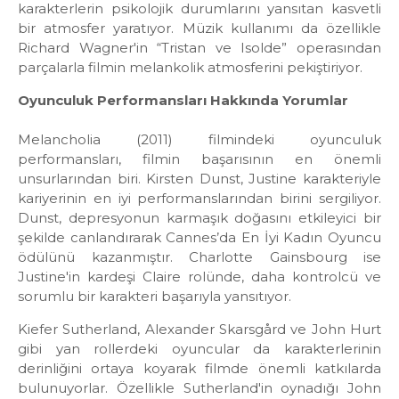
karakterlerin psikolojik durumlarını yansıtan kasvetli
bir atmosfer yaratıyor. Müzik kullanımı da özellikle
Richard Wagner'in “Tristan ve Isolde” operasından
parçalarla filmin melankolik atmosferini pekiştiriyor.
Oyunculuk Performansları Hakkında Yorumlar
Melancholia (2011) filmindeki oyunculuk
performansları, filmin başarısının en önemli
unsurlarından biri. Kirsten Dunst, Justine karakteriyle
kariyerinin en iyi performanslarından birini sergiliyor.
Dunst, depresyonun karmaşık doğasını etkileyici bir
şekilde canlandırarak Cannes’da En İyi Kadın Oyuncu
ödülünü kazanmıştır. Charlotte Gainsbourg ise
Justine'in kardeşi Claire rolünde, daha kontrolcü ve
sorumlu bir karakteri başarıyla yansıtıyor.
Kiefer Sutherland, Alexander Skarsgård ve John Hurt
gibi yan rollerdeki oyuncular da karakterlerinin
derinliğini ortaya koyarak filmde önemli katkılarda
bulunuyorlar. Özellikle Sutherland'in oynadığı John