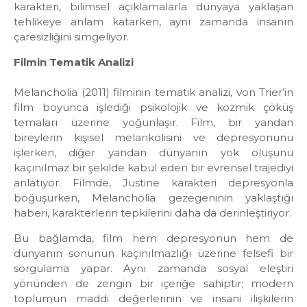
karakteri, bilimsel açıklamalarla dünyaya yaklaşan
tehlikeye anlam katarken, aynı zamanda insanın
çaresizliğini simgeliyor.
Filmin Tematik Analizi
Melancholia (2011) filminin tematik analizi, von Trier’in
film boyunca işlediği psikolojik ve kozmik çöküş
temaları üzerine yoğunlaşır. Film, bir yandan
bireylerin kişisel melankolisini ve depresyonunu
işlerken, diğer yandan dünyanın yok oluşunu
kaçınılmaz bir şekilde kabul eden bir evrensel trajediyi
anlatıyor. Filmde, Justine karakteri depresyonla
boğuşurken, Melancholia gezegeninin yaklaştığı
haberi, karakterlerin tepkilerini daha da derinleştiriyor.
Bu bağlamda, film hem depresyonun hem de
dünyanın sonunun kaçınılmazlığı üzerine felsefi bir
sorgulama yapar. Aynı zamanda sosyal eleştiri
yönünden de zengin bir içeriğe sahiptir; modern
toplumun maddi değerlerinin ve insani ilişkilerin