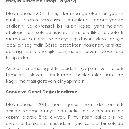
İzleyici Kitlesine Hitap Ediyor?)
Melancholia (2011) filmi, izlenmesi gereken bir yapım
çünkü insanın varoluşsal korkularını, depresyonun
etkilerini ve evrensel bir krizin kişisel yansımalarını
etkileyici bir şekilde işliyor. Film, özellikle psikolojik
drama ve sanatsal sinemaya ilgi duyan izleyiciler için
ideal bir seçimdir. Görsel estetikten hoşlanan, karakter
derinliği ve psikolojik çatışmaları seven izleyicilere
hitap eder.
Ayrıca, sinematografik açıdan çarpıcı ve felsefi
temaları işleyen filmlerden hoşlananlar için de
kaçırılmaması gereken bir yapımdır.
Sonuç ve Genel Değerlendirme
Melancholia (2011), hem görsel hem de tematik
açıdan sinema dünyasında kalıcı bir iz bırakmış bir
yapım olarak öne çıkıyor. Film, insan psikolojisi ve
evrensel felaketler arasındaki ilişkiyi çarpıcı bir şekilde