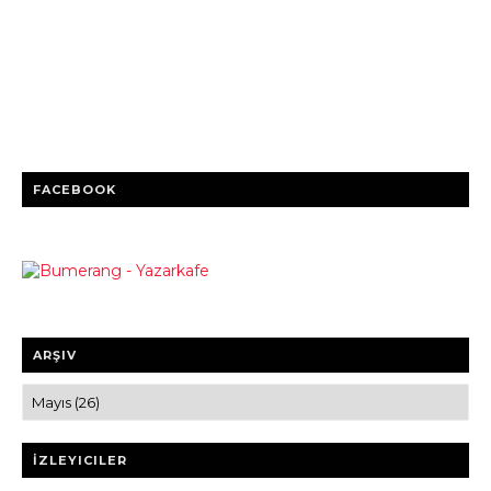
FACEBOOK
ARŞIV
İZLEYICILER