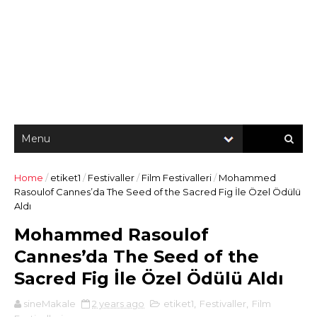
Home
/
etiket1
/
Festivaller
/
Film Festivalleri
/
Mohammed
Rasoulof Cannes’da The Seed of the Sacred Fig İle Özel Ödülü
Aldı
Mohammed Rasoulof
Cannes’da The Seed of the
Sacred Fig İle Özel Ödülü Aldı
sineMakale
2 years ago
etiket1
,
Festivaller
,
Film