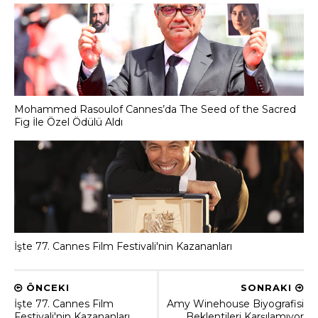
Mohammed Rasoulof Cannes’da The Seed of the Sacred
Fig İle Özel Ödülü Aldı
İşte 77. Cannes Film Festivali'nin Kazananları
ÖNCEKI
SONRAKI
İşte 77. Cannes Film
Amy Winehouse Biyografisi
Festivali'nin Kazananları
Beklentileri Karşılamıyor