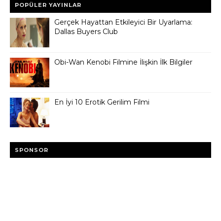
POPÜLER YAYINLAR
Gerçek Hayattan Etkileyici Bir Uyarlama:
Dallas Buyers Club
Obi-Wan Kenobi Filmine İlişkin İlk Bilgiler
En İyi 10 Erotik Gerilim Filmi
SPONSOR