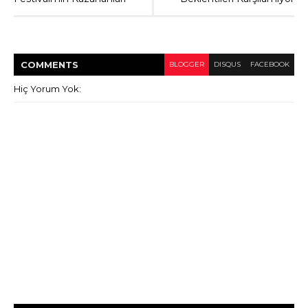
COMMENT
S
BLOGGER
DISQUS
FACEBOOK
Hiç Yorum Yok: