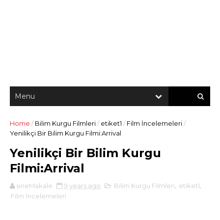
Home
/
Bilim Kurgu Filmleri
/
etiket1
/
Film İncelemeleri
/
Yenilikçi Bir Bilim Kurgu Filmi:Arrival
Yenilikçi Bir Bilim Kurgu
Filmi:Arrival
sineMakale
9 years ago
Bilim Kurgu Filmleri
,
etiket1
,
Film İncelemeleri