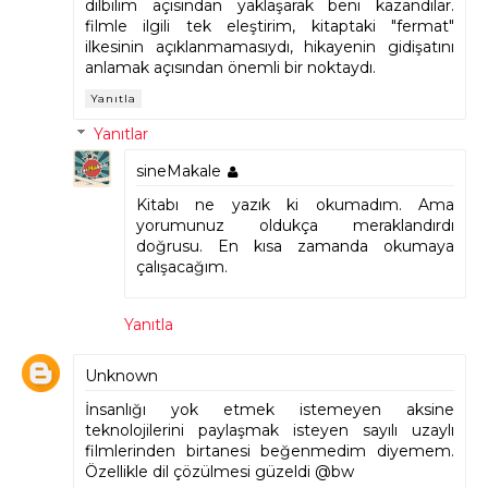
dilbilim açısından yaklaşarak beni kazandılar.
filmle ilgili tek eleştirim, kitaptaki "fermat"
ilkesinin açıklanmamasıydı, hikayenin gidişatını
anlamak açısından önemli bir noktaydı.
Yanıtla
Yanıtlar
sineMakale
Kitabı ne yazık ki okumadım. Ama
yorumunuz oldukça meraklandırdı
doğrusu. En kısa zamanda okumaya
çalışacağım.
Yanıtla
Unknown
İnsanlığı yok etmek istemeyen aksine
teknolojilerini paylaşmak isteyen sayılı uzaylı
filmlerinden birtanesi beğenmedim diyemem.
Özellikle dil çözülmesi güzeldi @bw