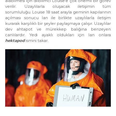
alabilmesi için dilbilimci Louise'e çok önemli bir görev
verilir. U
zaylılarla oluşacak iletişimin tüm
sorumluluğu.
Louise 18 saat arayla geminin kapılarının
açılması sonucu Ian ile birlikte uzaylılarla iletişim
kurarak karşılıklı bir şeyler paylaşmaya çalışır. Uzaylılar
dev ahtapot ve mürekkep balığına benzeyen
canlılardır. Yedi ayaklı oldukları için Ian onlara
hektapod
ismini takar.