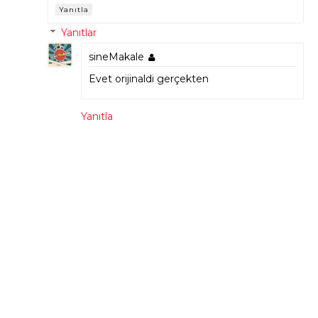
Yanıtla
Yanıtlar
sineMakale
Evet orijinaldi gerçekten
Yanıtla