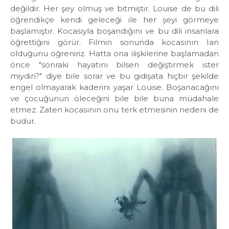
değildir. Her şey olmuş ve bitmiştir. Louise de bu dili
öğrendikçe kendi geleceği ile her şeyi görmeye
başlamıştır. Kocasıyla boşandığını ve bu dili insanlara
öğrettiğini görür. Filmin sonunda kocasının Ian
olduğunu öğreniriz. Hatta ona ilişkilerine başlamadan
önce "sonraki hayatını bilsen değiştirmek ister
miydin?" diye bile sorar ve bu gidişata hiçbir şekilde
engel olmayarak kaderini yaşar Louise. Boşanacağını
ve çocuğunun öleceğini bile bile buna müdahale
etmez. Zaten kocasının onu terk etmesinin nedeni de
budur.