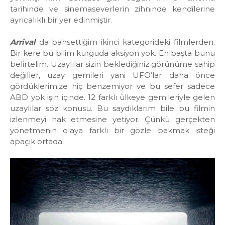
tarihinde ve sinemaseverlerin zihninde kendilerine
ayrıcalıklı bir yer edinmiştir.
Arrival
da bahsettiğim ikinci kategorideki filmlerden.
Bir kere bu bilim kurguda aksiyon yok. En başta bunu
belirtelim. Uzaylılar sizin beklediğiniz görünüme sahip
değiller, uzay gemileri yani UFO’lar daha önce
gördüklerimize hiç benzemiyor ve bu sefer sadece
ABD yok işin içinde. 12 farklı ülkeye gemileriyle gelen
uzaylılar söz konusu. Bu saydıklarım bile bu filmin
izlenmeyi hak etmesine yetiyor. Çünkü gerçekten
yönetmenin olaya farklı bir gözle bakmak isteği
apaçık ortada.