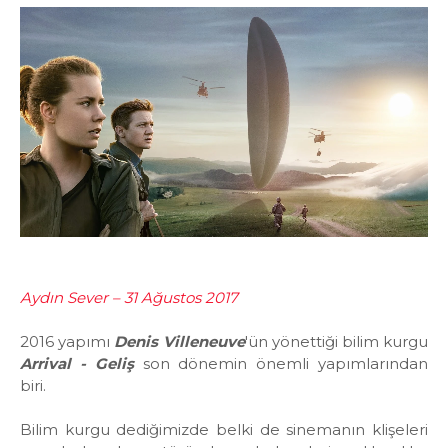
Aydın Sever – 31 Ağustos 2017
2016 yapımı
Denis Villeneuve
'ün yönettiği bilim kurgu
Arrival - Geliş
son dönemin önemli yapımlarından
biri.
Bilim kurgu dediğimizde belki de sinemanın klişeleri