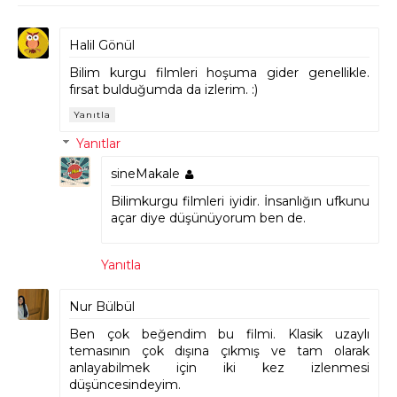
Halil Gönül
Bilim kurgu filmleri hoşuma gider genellikle.
fırsat bulduğumda da izlerim. :)
Yanıtla
Yanıtlar
sineMakale
Bilimkurgu filmleri iyidir. İnsanlığın ufkunu
açar diye düşünüyorum ben de.
Yanıtla
Nur Bülbül
Ben çok beğendim bu filmi. Klasik uzaylı
temasının çok dışına çıkmış ve tam olarak
anlayabilmek için iki kez izlenmesi
düşüncesindeyim.