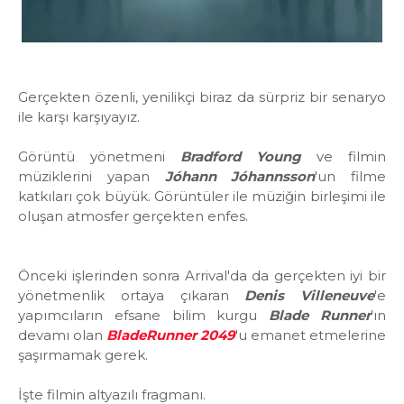
Gerçekten özenli, yenilikçi biraz da sürpriz bir senaryo
ile karşı karşıyayız.
Görüntü yönetmeni
Bradford Young
ve filmin
müziklerini yapan
Jóhann Jóhannsson
'un filme
katkıları çok büyük. Görüntüler ile müziğin birleşimi ile
oluşan atmosfer gerçekten enfes.
Önceki işlerinden sonra Arrival'da da gerçekten iyi bir
yönetmenlik ortaya çıkaran
Denis Villeneuve
'e
yapımcıların efsane bilim kurgu
Blade Runner
'ın
devamı olan
BladeRunner 2049
'u emanet etmelerine
şaşırmamak gerek.
İşte filmin altyazılı fragmanı.