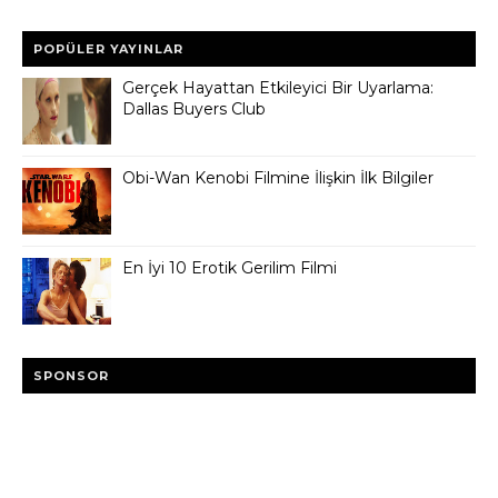
POPÜLER YAYINLAR
Gerçek Hayattan Etkileyici Bir Uyarlama:
Dallas Buyers Club
Obi-Wan Kenobi Filmine İlişkin İlk Bilgiler
En İyi 10 Erotik Gerilim Filmi
SPONSOR