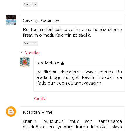
Yanıtla
Cavanşir Gadimov
Bu tür filmleri çok severim ama henüz izleme
fırsatım olmadı. Kaleminize sağlık.
Yanıtla
Yanıtlar
sineMakale
Iyi filmdir izlemenizi tavsiye ederim. Bu
arada blogunuz çok keyifli. Buradan da
ifade etmeden duramayacağım :
Yanıtla
Kitaptan Filme
kitabını okudunuz mu? son zamanlarda
okuduğum en iyi bilim kurgu kitabıydı. olaya