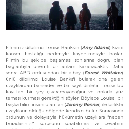
Filmimiz dilbilimci Louise Banks'in (
Amy Adams
) kızını
kanser hastalığı nedeniyle kaybetmesiyle başlar.
Filmin bu şekilde başlaması sonlarına doğru olan
bağlantıyla önemli bir anlam kazanacaktır. Daha
sonra ABD ordusundan bir albay (
Forest Whitaker
)
ünlü dilbilimci Louise Banks'i bularak ona gelen
uzaylılardan bahseder ve bir kayıt dinletir. Louise bu
kayıttan bir şey çıkaramayacağını ve onlarla yüz
teması kurması gerektiğini söyler. Böylece
Louise
bir
başka bilim insanı olan Ian (
Jeremy Renner
) ile birlikte
uzaylıların olduğu bölgede kendisini bulur. Sonrasında
ordunun ve dolayısıyla hükümetin uzaylılara "neden
buradasınız?" sorusunu sorabilmesi ve cevabını