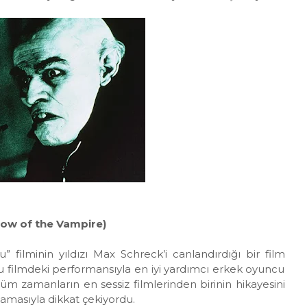
dow of the Vampire)
” filminin yıldızı Max Schreck’i canlandırdığı bir film
filmdeki performansıyla en iyi yardımcı erkek oyuncu
tüm zamanların en sessiz filmlerinden birinin hikayesini
ulamasıyla dikkat çekiyordu.