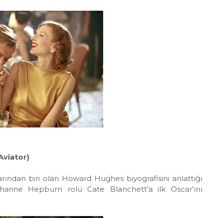
Aviator)
ından biri olan Howard Hughes biyografisini anlattığı
tharine Hepburn rolü Cate Blanchett’a ilk Oscar'ını