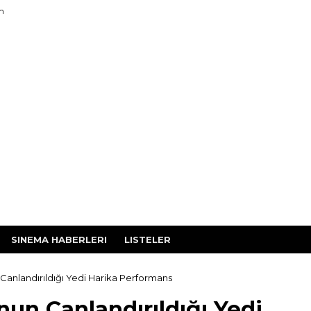
im
SINEMA HABERLERI
LISTELER
anlandırıldığı Yedi Harika Performans
un Canlandırıldığı Yedi