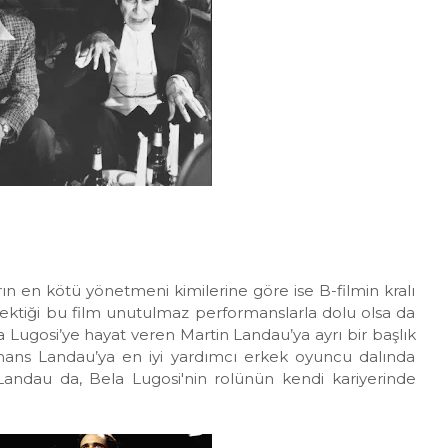
n en kötü yönetmeni kimilerine göre ise B-filmin kralı
çektiği bu film unutulmaz performanslarla dolu olsa da
la Lugosi’ye hayat veren Martin Landau’ya ayrı bir başlık
ans Landau’ya en iyi yardımcı erkek oyuncu dalında
Landau da, Bela Lugosi'nin rolünün kendi kariyerinde