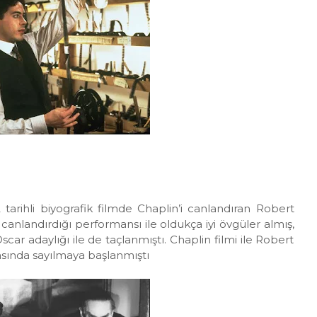
tarihli biyografik filmde Chaplin’i canlandıran Robert
anlandırdığı performansı ile oldukça iyi övgüler almış,
ar adaylığı ile de taçlanmıştı. Chaplin filmi ile Robert
asında sayılmaya başlanmıştı