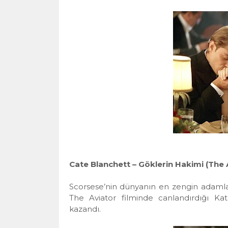
Cate Blanchett – Göklerin Hakimi (The 
Scorsese’nin dünyanın en zengin adamlar
The Aviator filminde canlandırdığı Ka
kazandı.