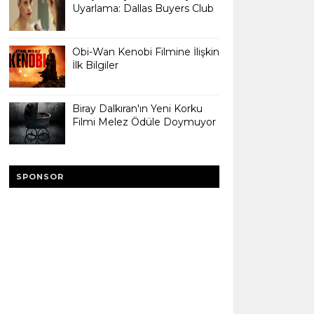
Uyarlama: Dallas Buyers Club
Obi-Wan Kenobi Filmine İlişkin
İlk Bilgiler
Biray Dalkıran'ın Yeni Korku
Filmi Melez Ödüle Doymuyor
SPONSOR