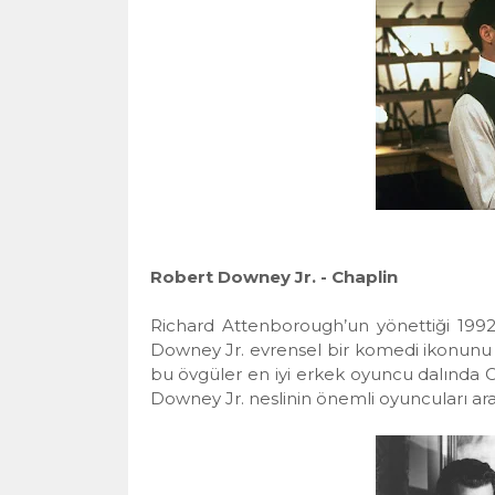
Robert Downey Jr. - Chaplin
Richard Attenborough’un yönettiği 1992 
Downey Jr. evrensel bir komedi ikonunu c
bu övgüler en iyi erkek oyuncu dalında Osc
Downey Jr. neslinin önemli oyuncuları ar