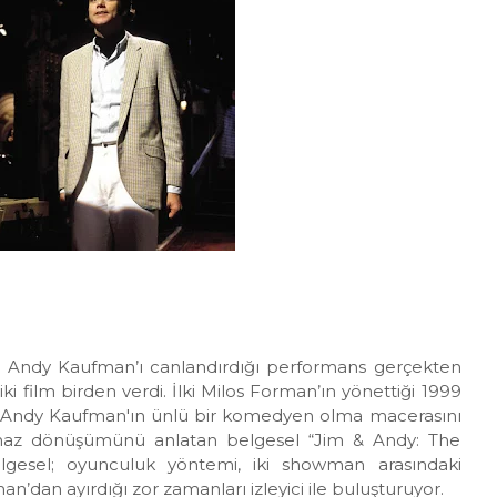
n Andy Kaufman’ı canlandırdığı performans gerçekten
ki film birden verdi. İlki Milos Forman’ın yönettiği 1999
 Andy Kaufman'ın ünlü bir komedyen olma macerasını
ılmaz dönüşümünü anlatan belgesel “Jim & Andy: The
lgesel; oyunculuk yöntemi, iki showman arasındaki
n’dan ayırdığı zor zamanları izleyici ile buluşturuyor.