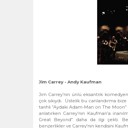
Jim Carrey - Andy Kaufman
Jim Carrey’nin ünlü eksantrik komedye
çok sıkıydı.
Üstelik bu canlandırma bize i
tarihli “Aydaki Adam-Man on The Moon”
anlatırken Carrey’nin Kaufman’a inan
Great Beyond” daha da ilgi çekti. Be
benzerlikler ve Carrey'nin kendisini Kaufma