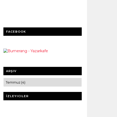
FACEBOOK
ARŞIV
İZLEYICILER