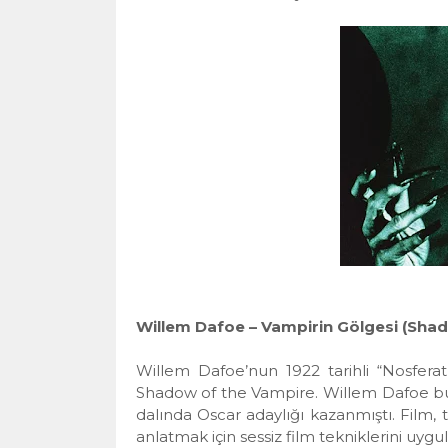
Willem Dafoe – Vampirin Gölgesi (Sha
Willem Dafoe’nun 1922 tarihli “Nosferatu
Shadow of the Vampire. Willem Dafoe bu 
dalında Oscar adaylığı kazanmıştı. Film, 
anlatmak için sessiz film tekniklerini uyg