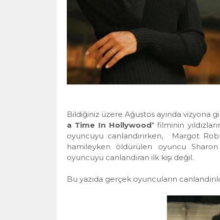
Bildiğiniz üzere Ağustos ayında vizyona gi
a Time In Hollywood
" filminin yıldızla
oyuncuyu canlandırırken,
Margot Robbi
hamileyken öldürülen oyuncu Sharon 
oyuncuyu canlandıran ilk kişi değil.
Bu yazıda gerçek oyuncuların canlandırı